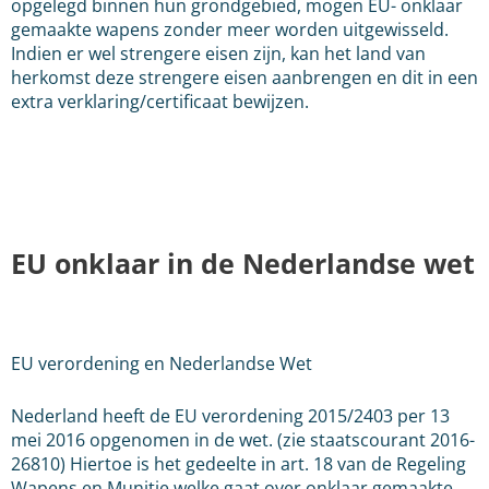
opgelegd binnen hun grondgebied, mogen EU- onklaar
gemaakte wapens zonder meer worden uitgewisseld.
Indien er wel strengere eisen zijn, kan het land van
herkomst deze strengere eisen aanbrengen en dit in een
extra verklaring/certificaat bewijzen.
EU onklaar in de Nederlandse wet
EU verordening en Nederlandse Wet
Nederland heeft de EU verordening 2015/2403 per 13
mei 2016 opgenomen in de wet. (zie staatscourant 2016-
26810) Hiertoe is het gedeelte in art. 18 van de Regeling
Wapens en Munitie welke gaat over onklaar gemaakte