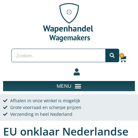
Spring naar de content
Zoeken
0
Wink
Afhalen in onze winkel is mogelijk
Grote voorraad en scherpe prijzen
Verzending in heel Nederland
EU onklaar Nederlandse