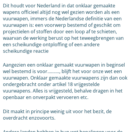
Dit houdt voor Nederland in dat onklaar gemaakte
wapens officieel altijd nog wel gezien worden als een
vuurwapen, immers de Nederlandse definitie van een
vuurwapen is: een voorwerp bestemd of geschikt om
projectielen of stoffen door een loop af te schieten,
waarvan de werking berust op het teweegbrengen van
een scheikundige ontploffing of een andere
scheikundige reactie
Aangezien een onklaar gemaakt vuurwapen in beginsel
wel bestemd is voor………., blijft het voor onze wet een
vuurwapen. Onklaar gemaakte vuurwapens zijn dan ook
ondergebracht onder artikel 18 vrijgestelde
vuurwapens. Alles is vrijgesteld, behalve dragen in het
openbaar en onverpakt vervoeren etc.
Dit maakt in principe weinig uit voor het bezit, de
overdracht enzovoorts.
Andere landen hebben in hun wet bepalingen voor de