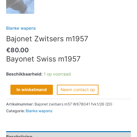
Blanke wapens
Bajonet Zwitsers m1957
€
80.00
Bayonet Swiss m1957
Beschikbaarheid:
1 op voorraad
In winkelmand
Neem contact op
Artikelnummer:
Bajonet zwitsers m57 W678041 fvk1/26 (20)
Categorie:
Blanke wapens
Beschrijving