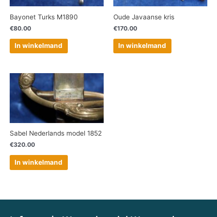
Bayonet Turks M1890
Oude Javaanse kris
€
80.00
€
170.00
In winkelmand
In winkelmand
Sabel Nederlands model 1852
€
320.00
In winkelmand