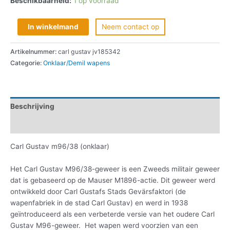
Beschikbaarheid:
1 op voorraad
In winkelmand
Neem contact op
Artikelnummer:
carl gustav jv185342
Categorie:
Onklaar/Demil wapens
Beschrijving
Informatie aanvragen
Carl Gustav m96/38 (onklaar)
Het Carl Gustav M96/38-geweer is een Zweeds militair geweer
dat is gebaseerd op de Mauser M1896-actie. Dit geweer werd
ontwikkeld door Carl Gustafs Stads Gevärsfaktori (de
wapenfabriek in de stad Carl Gustav) en werd in 1938
geïntroduceerd als een verbeterde versie van het oudere Carl
Gustav M96-geweer. Het wapen werd voorzien van een