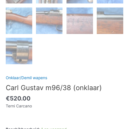
Onklaar/Demil wapens
Carl Gustav m96/38 (onklaar)
€
520.00
Terni Carcano