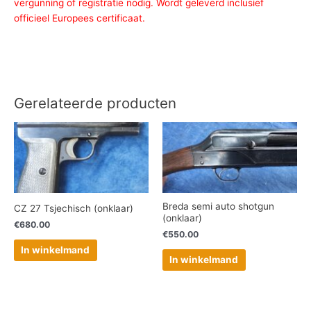
vergunning of registratie nodig. Wordt geleverd inclusief
officieel Europees certificaat.
Gerelateerde producten
Breda semi auto shotgun
CZ 27 Tsjechisch (onklaar)
(onklaar)
€
680.00
€
550.00
In winkelmand
In winkelmand