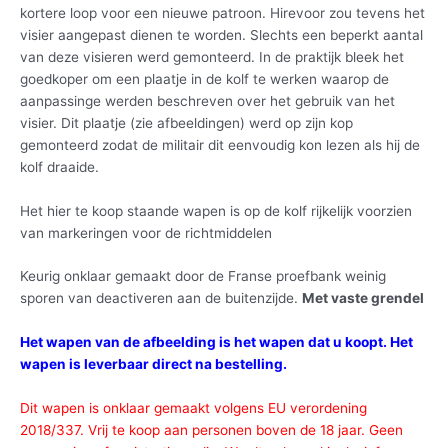
kortere loop voor een nieuwe patroon. Hirevoor zou tevens het
visier aangepast dienen te worden. Slechts een beperkt aantal
van deze visieren werd gemonteerd. In de praktijk bleek het
goedkoper om een plaatje in de kolf te werken waarop de
aanpassinge werden beschreven over het gebruik van het
visier. Dit plaatje (zie afbeeldingen) werd op zijn kop
gemonteerd zodat de militair dit eenvoudig kon lezen als hij de
kolf draaide.
Het hier te koop staande wapen is op de kolf rijkelijk voorzien
van markeringen voor de richtmiddelen
Keurig onklaar gemaakt door de Franse proefbank weinig
sporen van deactiveren aan de buitenzijde.
Met
vaste grendel
Het wapen van de afbeelding is het wapen dat u koopt. Het
wapen is leverbaar direct na bestelling.
Dit wapen is onklaar gemaakt volgens EU verordening
2018/337. Vrij te koop aan personen boven de 18 jaar. Geen