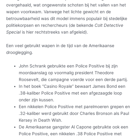
overgehaald, wat ongewenste schoten bij het vallen van het
wapen voorkwam. Vanwege het lichte gewicht en de
betrouwbaarheid was dit model immens populair bij stedelijke
politiekorpsen en rechercheurs (de bekende
Colt Detective
Special
is hier rechtstreeks van afgeleid).
Een veel gebruikt wapen in de tijd van de Amerikaanse
drooglegging.
John Schrank gebruikte een Police Positive bij zijn
moordaanslag op voormalig president Theodore
Roosevelt, die campagne voerde voor een derde partij.
In het boek “Casino Royale” bewaart James Bond een
.38-kaliber Police Positive met een afgezaagde loop
onder zijn kussen.
Een nikkelen Police Positive met parelmoeren grepen en
.32-kaliber werd gebruikt door Charles Bronson als Paul
Kersey in Death Wish.
De Amerikaanse gangster Al Capone gebruikte ook een
Police Positive, een nikkelen .38 Police Positive met