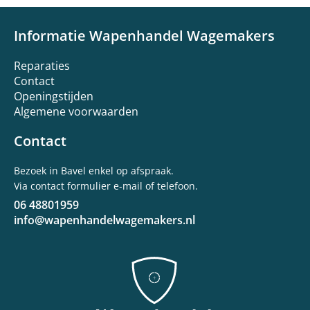
Informatie Wapenhandel Wagemakers
Reparaties
Contact
Openingstijden
Algemene voorwaarden
Contact
Bezoek in Bavel enkel op afspraak.
Via contact formulier e-mail of telefoon.
06 48801959
info@wapenhandelwagemakers.nl