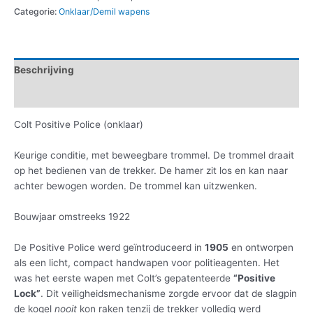
Categorie:
Onklaar/Demil wapens
Beschrijving
Informatie aanvragen
Colt Positive Police (onklaar)
Keurige conditie, met beweegbare trommel. De trommel draait
op het bedienen van de trekker. De hamer zit los en kan naar
achter bewogen worden. De trommel kan uitzwenken.
Bouwjaar omstreeks 1922
De Positive Police werd geïntroduceerd in
1905
en ontworpen
als een licht, compact handwapen voor politieagenten. Het
was het eerste wapen met Colt’s gepatenteerde
“Positive
Lock”
. Dit veiligheidsmechanisme zorgde ervoor dat de slagpin
de kogel
nooit
kon raken tenzij de trekker volledig werd