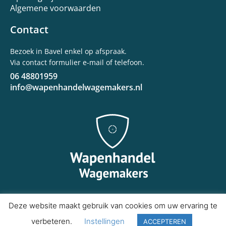
Algemene voorwaarden
Contact
Bezoek in Bavel enkel op afspraak.
Via contact formulier e-mail of telefoon.
06 48801959
info@wapenhandelwagemakers.nl
Deze website maakt gebruik van cookies om uw ervaring te
Copyright © 2020 Wapenhandel Wagemakers
verbeteren.
Instellingen
ACCEPTEREN