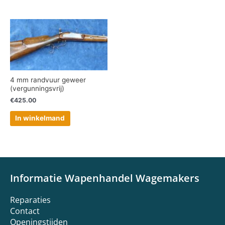
4 mm randvuur geweer
(vergunningsvrij)
€
425.00
In winkelmand
Informatie Wapenhandel Wagemakers
Reparaties
Contact
Openingstijden