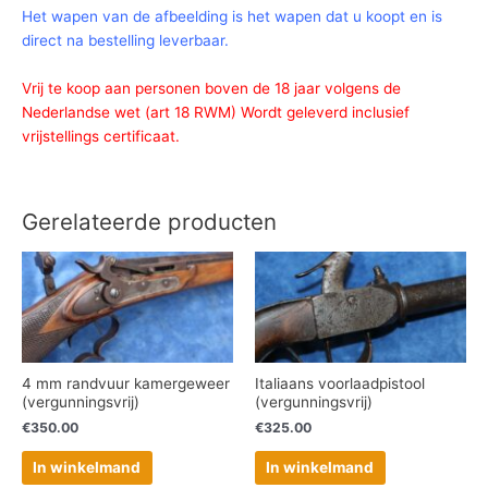
Het wapen van de afbeelding is het wapen dat u koopt en is
direct na bestelling leverbaar.
Vrij te koop aan personen boven de 18 jaar volgens de
Nederlandse wet (art 18 RWM) Wordt geleverd inclusief
vrijstellings certificaat.
Gerelateerde producten
4 mm randvuur kamergeweer
Italiaans voorlaadpistool
(vergunningsvrij)
(vergunningsvrij)
€
350.00
€
325.00
In winkelmand
In winkelmand