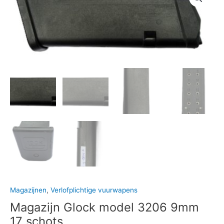
Magazijnen
,
Verlofplichtige vuurwapens
Magazijn Glock model 3206 9mm
17 schots