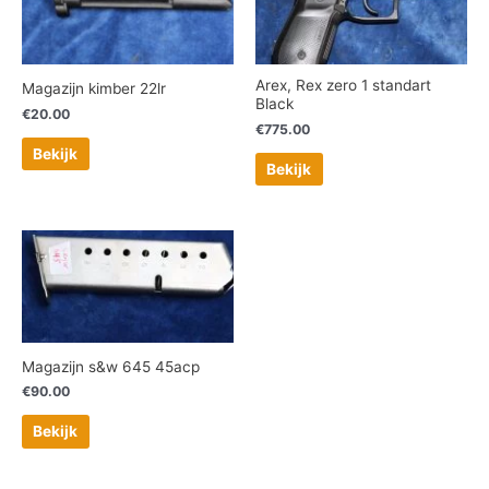
Arex, Rex zero 1 standart
Magazijn kimber 22lr
Black
€
20.00
€
775.00
Bekijk
Bekijk
Magazijn s&w 645 45acp
€
90.00
Bekijk