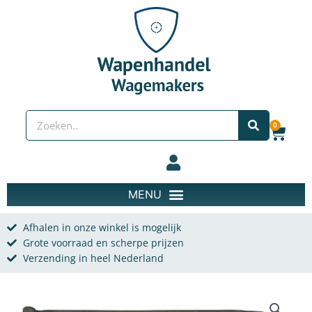
Spring naar de content
Zoeken
0
Wink
Afhalen in onze winkel is mogelijk
Grote voorraad en scherpe prijzen
Verzending in heel Nederland