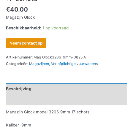
€
40.00
Magazijn Glock
Beschikbaarheid:
1 op voorraad
Neem contact op
Artikelnummer:
Mag Glock3206-9mm-0825 A
Categorieën:
Magazijnen
,
Verlofplichtige vuurwapens
Beschrijving
Informatie aanvragen
Magazijn Glock model 3206 9mm 17 schots
Kaliber 9mm