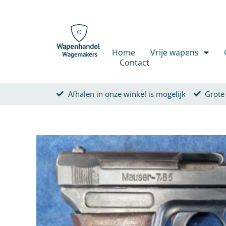
Spring naar de content
Home
Vrije wapens
Contact
Afhalen in onze winkel is mogelijk
Grote