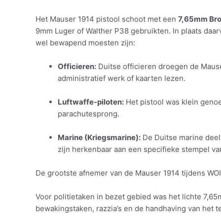
Het Mauser 1914 pistool schoot met een
7,65mm Bro
9mm Luger of Walther P38 gebruikten. In plaats daar
wel bewapend moesten zijn:
Officieren:
Duitse officieren droegen de Mause
administratief werk of kaarten lezen.
Luftwaffe-piloten:
Het pistool was klein geno
parachutesprong.
Marine (Kriegsmarine):
De Duitse marine deel
zijn herkenbaar aan een specifieke stempel va
De grootste afnemer van de Mauser 1914 tijdens WOII
Voor politietaken in bezet gebied was het lichte 7,6
bewakingstaken, razzia’s en de handhaving van het 