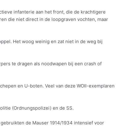
ctieve infanterie aan het front, die de krachtigere
en die niet direct in de loopgraven vochten, maar
ppel. Het woog weinig en zat niet in de weg bij
pers te dragen als noodwapen bij een crash of
 schepen en U-boten. Veel van deze WOII-exemplaren
olitie (Ordnungspolizei) en de SS.
po gebruikten de Mauser 1914/1934 intensief voor