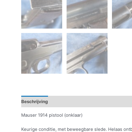
Beschrijving
Informatie aanvragen
Mauser 1914 pistool (onklaar)
Keurige conditie, met beweegbare slede. Helaas ontb