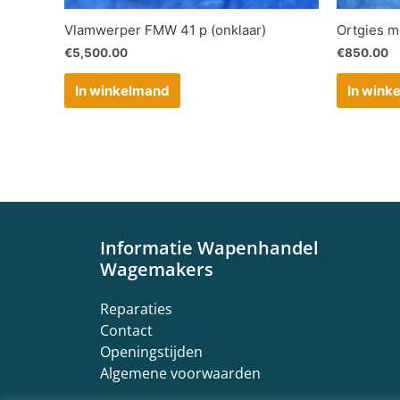
Vlamwerper FMW 41 p (onklaar)
Ortgies m
€
5,500.00
€
850.00
In winkelmand
In wink
Informatie Wapenhandel
Wagemakers
Reparaties
Contact
Openingstijden
Algemene voorwaarden