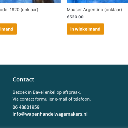
odel 1920 (onklaar)
Mauser Argentino (onklaar)
€
520.00
elmand
In winkelmand
Contact
Bezoek in Bavel enkel op afspraak.
Via contact formulier e-mail of telefoon.
06 48801959
info@wapenhandelwagemakers.nl