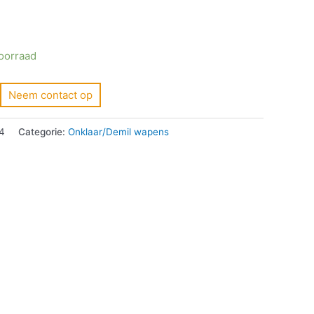
voorraad
Neem contact op
4
Categorie:
Onklaar/Demil wapens