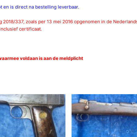
en is direct na bestelling leverbaar.
ng 2018/337, zoals per 13 mei 2016 opgenomen in de Nederlan
nclusief certificaat.
 waarmee voldaan is aan de meldplicht