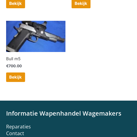
Bekijk
Bekijk
Bull m5
€
700.00
Bekijk
Informatie Wapenhandel Wagemakers
Reparaties
Contact