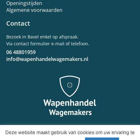
Openingstijden
Algemene voorwaarden
Contact
Bezoek in Bavel enkel op afspraak.
Via contact formulier e-mail of telefoon.
06 48801959
info@wapenhandelwagemakers.nl
Deze website maakt gebruik van cookies om uw ervaring te
Copyright © 2020 Wapenhandel Wagemakers