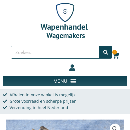
Spring naar de content
Zoeken
0
Wink
Afhalen in onze winkel is mogelijk
Grote voorraad en scherpe prijzen
Verzending in heel Nederland