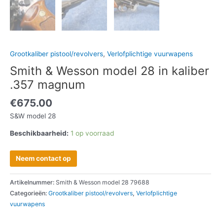
Grootkaliber pistool/revolvers
,
Verlofplichtige vuurwapens
Smith & Wesson model 28 in kaliber
.357 magnum
€
675.00
S&W model 28
Beschikbaarheid:
1 op voorraad
Neem contact op
Artikelnummer:
Smith & Wesson model 28 79688
Categorieën:
Grootkaliber pistool/revolvers
,
Verlofplichtige
vuurwapens