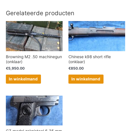
Gerelateerde producten
Browning M2 .50 machinegun
Chinese k98 short rifle
(onklaar)
(onklaar)
€
5,950.00
€
850.00
In winkelmand
In winkelmand