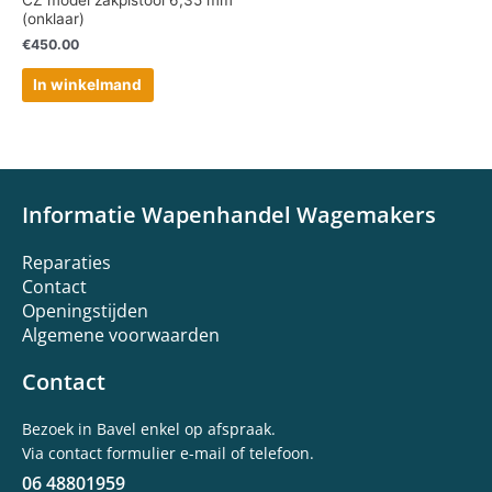
CZ model zakpistool 6,35 mm
(onklaar)
€
450.00
In winkelmand
Informatie Wapenhandel Wagemakers
Reparaties
Contact
Openingstijden
Algemene voorwaarden
Contact
Bezoek in Bavel enkel op afspraak.
Via contact formulier e-mail of telefoon.
06 48801959